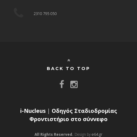
2310 795 050
BACK TO TOP
i-Nucleus
|
Οδηγός Σταδιοδρομίας
Φροντιστήριο στο σύννεφο
All Rights Reserved.
Design by
e64.gr