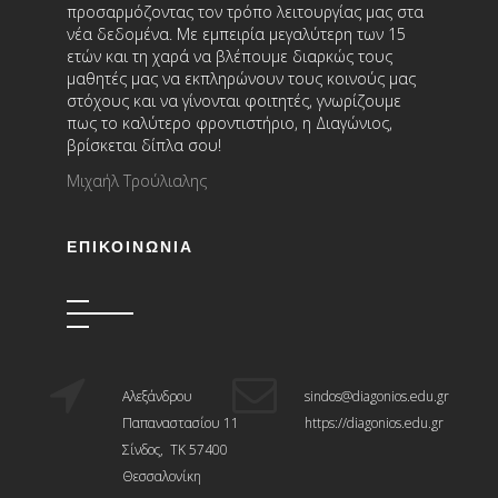
προσαρμόζοντας τον τρόπο λειτουργίας μας στα
νέα δεδομένα. Με εμπειρία μεγαλύτερη των 15
ετών και τη χαρά να βλέπουμε διαρκώς τους
μαθητές μας να εκπληρώνουν τους κοινούς μας
στόχους και να γίνονται φοιτητές, γνωρίζουμε
πως το καλύτερο φροντιστήριο, η Διαγώνιος,
βρίσκεται δίπλα σου!
Μιχαήλ Τρούλιαλης
ΕΠΙΚΟΙΝΩΝΊΑ
Αλεξάνδρου
sindos@diagonios.edu.gr
Παπαναστασίου 11
https://diagonios.edu.gr
Σίνδος, ΤΚ 57400
Θεσσαλονίκη