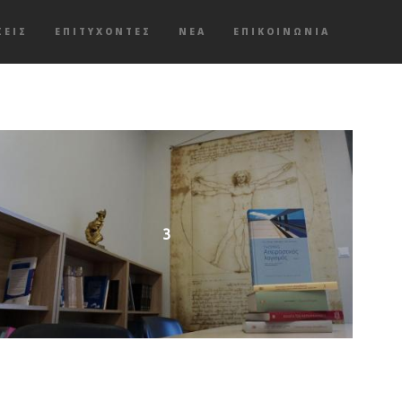
ΣΕΙΣ
ΕΠΙΤΥΧΌΝΤΕΣ
ΝΈΑ
ΕΠΙΚΟΙΝΩΝΊΑ
3