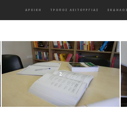
ΑΡΧΙΚΗ
ΤΡΌΠΟΣ ΛΕΙΤΟΥΡΓΊΑΣ
ΕΚΔΗΛΏ
2