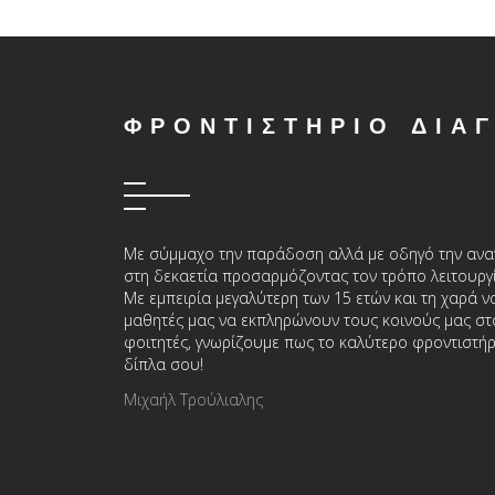
ΦΡΟΝΤΙΣΤΗΡΙΟ ΔΙΑ
Με σύμμαχο την παράδοση αλλά με οδηγό την αν
στη δεκαετία προσαρμόζοντας τον τρόπο λειτουργ
Με εμπειρία μεγαλύτερη των 15 ετών και τη χαρά 
μαθητές μας να εκπληρώνουν τους κοινούς μας στό
φοιτητές, γνωρίζουμε πως το καλύτερο φροντιστήρι
δίπλα σου!
Μιχαήλ Τρούλιαλης