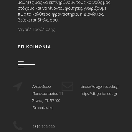
μαθητές μας να εκπληρώνουν τους κοινούς μας
στόχους και να γίνονται φοιτητές, γνωρίζουμε
πως το καλύτερο φροντιστήριο, η Διαγώνιος,
βρίσκεται δίπλα σου!
Μιχαήλ Τρούλιαλης
ΕΠΙΚΟΙΝΩΝΊΑ
Αλεξάνδρου
sindos@diagonios.edu.gr
Παπαναστασίου 11
https://diagonios.edu.gr
Σίνδος, ΤΚ 57400
Θεσσαλονίκη
2310 795 050