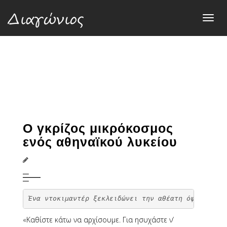
Toggl
navig
Ο γκρίζος μικρόκοσμος
ενός αθηναϊκού λυκείου
Ένα ντοκιμαντέρ ξεκλειδώνει την αθέατη όψη της μα
«Καθίστε κάτω να αρχίσουμε. Για ησυχάστε ν’