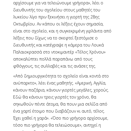
αρχίσουμε για να τελειώνουμε γρήγορα», λέει ο
διευθυντής του σχολείου στους μαθητές του
λυκείου λίγο πριν ξεκινήσει η γιορτή της 28ης
Οκτωβρίου. Αν κάπου οι λέξεις έχουν σημασία,
είναι στο σχολείο, και η συγκεκριμένη γιρλάντα από
λέξεις που δίχως να το σκεφτεί ξεστόμισε ο
διευθυντής και κατέγραψε η κάμερα του Λουκά
Παλαιοκρασσά στο ντοκιμαντέρ «Τέλος Χρόνου»
αποκαλύπτει πολλά παραπάνω από τους
φθόγγους, τις συλλαβές και τις ανάσες της.
«Από δημιουργικότητα το σχολείο είναι κοντά στο
ανύπαρκτο», λέει ένας μαθητής. «Αμερική, Αγγλία,
κάνουν παζάρια, κάνουν γιορτές μεγάλες, χορούς.
Εδώ θα κάνουν τρεις γιορτές τον χρόνο, θα
σηκωθούν πέντε άτομα, θα πουν μια σελίδα από
ένα χαρτί έτοιμο που διαβάζουν κι αυτό, τέλος.
Έχει χαθεί η χαρά». «Όσο πιο γρήγορα αρχίσουμε,
τόσο πιο γρήγορα θα τελειώσουμε», αντηχεί η