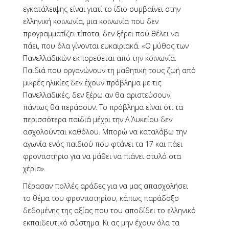
εγκατάλειψης είναι γιατί το ίδιο συμβαίνει στην
ελληνική κοινωνία, μια κοινωνία που δεν
προγραμματίζει τίποτα, δεν ξέρει πού θέλει να
πάει, που όλα γίνονται ευκαιριακά. «Ο μύθος των
Πανελλαδικών εκπορεύεται από την κοινωνία.
Παιδιά που οργανώνουν τη μαθητική τους ζωή από
μικρές ηλικίες δεν έχουν πρόβλημα με τις
Πανελλαδικές, δεν ξέρω αν θα αριστεύσουν,
πάντως θα περάσουν. Το πρόβλημα είναι ότι τα
περισσότερα παιδιά μέχρι την Α΄ Λυκείου δεν
ασχολούνται καθόλου. Μπορώ να καταλάβω την
αγωνία ενός παιδιού που φτάνει τα 17 και πάει
φροντιστήριο για να μάθει να πιάνει στυλό στα
χέρια».
Πέρασαν πολλές αράδες για να μας απασχολήσει
το θέμα του φροντιστηρίου, κάπως παράδοξο
δεδομένης της αξίας που του αποδίδει το ελληνικό
εκπαιδευτικό σύστημα. Κι ας μην έχουν όλα τα