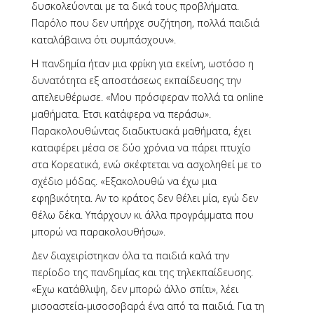
δυσκολεύονται με τα δικά τους προβλήματα.
Παρόλο που δεν υπήρχε συζήτηση, πολλά παιδιά
καταλάβαινα ότι συμπάσχουν».
Η πανδημία ήταν μια φρίκη για εκείνη, ωστόσο η
δυνατότητα εξ αποστάσεως εκπαίδευσης την
απελευθέρωσε. «Μου πρόσφεραν πολλά τα online
μαθήματα. Έτσι κατάφερα να περάσω».
Παρακολουθώντας διαδικτυακά μαθήματα, έχει
καταφέρει μέσα σε δύο χρόνια να πάρει πτυχίο
στα Κορεατικά, ενώ σκέφτεται να ασχοληθεί με το
σχέδιο μόδας. «Εξακολουθώ να έχω μια
εφηβικότητα. Αν το κράτος δεν θέλει μία, εγώ δεν
θέλω δέκα. Υπάρχουν κι άλλα προγράμματα που
μπορώ να παρακολουθήσω».
Δεν διαχειρίστηκαν όλα τα παιδιά καλά την
περίοδο της πανδημίας και της τηλεκπαίδευσης.
«Εχω κατάθλιψη, δεν μπορώ άλλο σπίτι», λέει
μισοαστεία-μισοσοβαρά ένα από τα παιδιά. Για τη