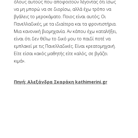
όλους αυτούς που αποφοιτούν λέγοντας ότι ίσως
να μη μπορώ να σε διορίσω, αλλά έχω τρόπο να
βγάλεις το μεροκάματο. Ποιος είναι αυτός; Οι
Πανελλαδικές, με τα ιδιαίτερα και τα φροντιστήρια.
Μια κανονική βιομηχανία. Αν κάπου έχω καταλήξει,
είναι ότι δεν θέλω το δικό μου το παιδί ποτέ να
εμπλακεί με τις Πανελλαδικές. Είναι κρεατομηχανή.
Είτε είσαι κακός μαθητής είτε καλός, σε βγάζει
κιμά».
Πηγή: Αλεξάνδρα Σκαράκη kathimerini.gr