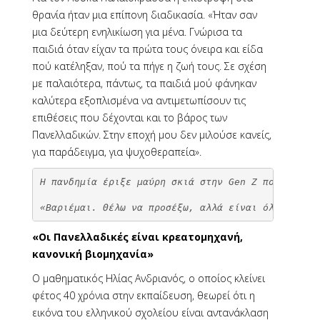
θρανία ήταν μια επίπονη διαδικασία. «Ήταν σαν
μια δεύτερη ενηλικίωση για μένα. Γνώρισα τα
παιδιά όταν είχαν τα πρώτα τους όνειρα και είδα
πού κατέληξαν, πού τα πήγε η ζωή τους. Σε σχέση
με παλαιότερα, πάντως, τα παιδιά μού φάνηκαν
καλύτερα εξοπλισμένα να αντιμετωπίσουν τις
επιθέσεις που δέχονται και το βάρος των
Πανελλαδικών. Στην εποχή μου δεν μιλούσε κανείς,
για παράδειγμα, για ψυχοθεραπεία».
Η πανδημία έριξε μαύρη σκιά στην Gen Z που απομον
«Βαριέμαι. Θέλω να προσέξω, αλλά είναι όλα τόσο β
«Οι Πανελλαδικές είναι κρεατομηχανή,
κανονική βιομηχανία»
Ο μαθηματικός Ηλίας Ανδριανός, ο οποίος κλείνει
φέτος 40 χρόνια στην εκπαίδευση, θεωρεί ότι η
εικόνα του ελληνικού σχολείου είναι αντανάκλαση