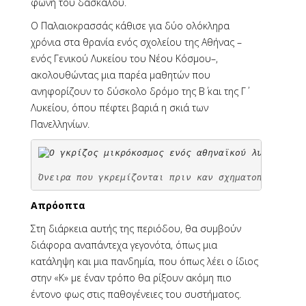
φωνή του δασκάλου.
Ο Παλαιοκρασσάς κάθισε για δύο ολόκληρα
χρόνια στα θρανία ενός σχολείου της Αθήνας –
ενός Γενικού Λυκείου του Νέου Κόσμου–,
ακολουθώντας μια παρέα μαθητών που
ανηφορίζουν το δύσκολο δρόμο της Β΄ και της Γ΄
Λυκείου, όπου πέφτει βαριά η σκιά των
Πανελληνίων.
Όνειρα που γκρεμίζονται πριν καν σχηματοποιηθούν,
Απρόοπτα
Στη διάρκεια αυτής της περιόδου, θα συμβούν
διάφορα αναπάντεχα γεγονότα, όπως μια
κατάληψη και μια πανδημία, που όπως λέει ο ίδιος
στην «Κ» με έναν τρόπο θα ρίξουν ακόμη πιο
έντονο φως στις παθογένειες του συστήματος.