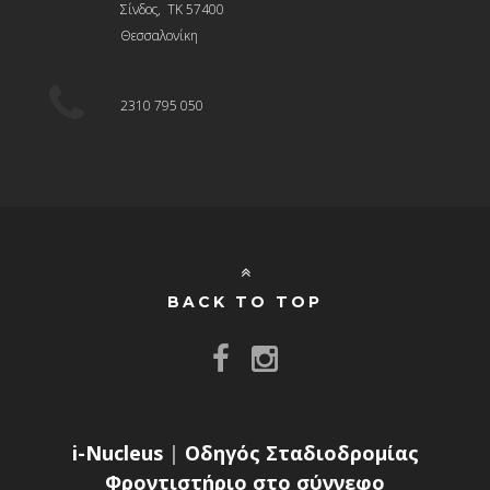
Σίνδος, ΤΚ 57400
Θεσσαλονίκη
2310 795 050
BACK TO TOP
i-Nucleus
|
Οδηγός Σταδιοδρομίας
Φροντιστήριο στο σύννεφο