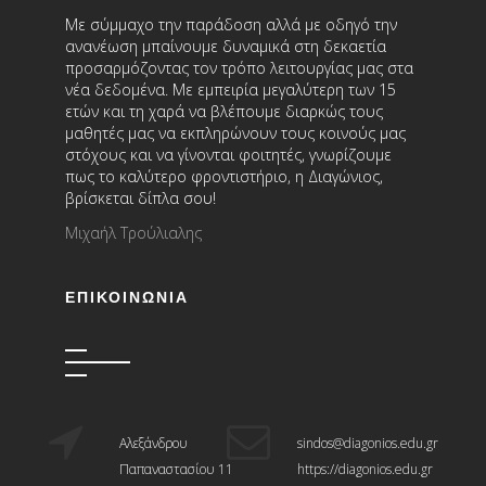
Με σύμμαχο την παράδοση αλλά με οδηγό την
ανανέωση μπαίνουμε δυναμικά στη δεκαετία
προσαρμόζοντας τον τρόπο λειτουργίας μας στα
νέα δεδομένα. Με εμπειρία μεγαλύτερη των 15
ετών και τη χαρά να βλέπουμε διαρκώς τους
μαθητές μας να εκπληρώνουν τους κοινούς μας
στόχους και να γίνονται φοιτητές, γνωρίζουμε
πως το καλύτερο φροντιστήριο, η Διαγώνιος,
βρίσκεται δίπλα σου!
Μιχαήλ Τρούλιαλης
ΕΠΙΚΟΙΝΩΝΊΑ
Αλεξάνδρου
sindos@diagonios.edu.gr
Παπαναστασίου 11
https://diagonios.edu.gr