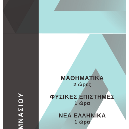
ΓΥΜΝΑΣΙΟ
ΓΥΜΝΑΣΙΟ 1
MORE