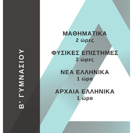
ΓΥΜΝΑΣΙΟ
ΓΥΜΝΑΣΙΟ 2
MORE