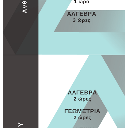
Α ΛΥΚΕΙΟΥ
Α ΛΥΚΕΙΟΥ 1
MORE