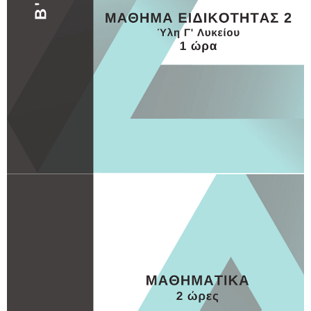
ΓΥΜΝΑΣΙΟ
ΓΥΜΝΑΣΙΟ 3
MORE