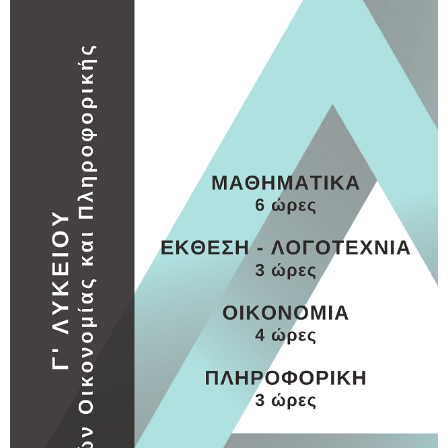
Γ ΛΥΚΕΙΟΥ
Γ ΛΥΚΕΙΟΥ 3
MORE