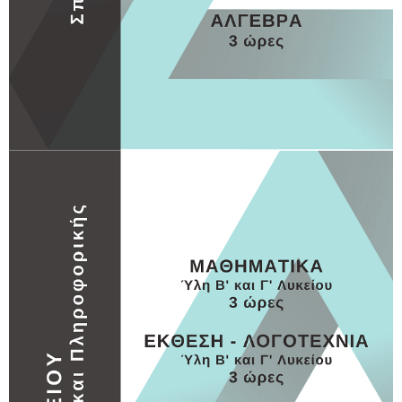
Β ΛΥΚΕΙΟΥ
Β ΛΥΚΕΙΟΥ 3
MORE