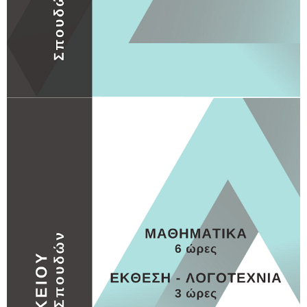
Γ ΛΥΚΕΙΟΥ
Γ ΛΥΚΕΙΟΥ 2
MORE