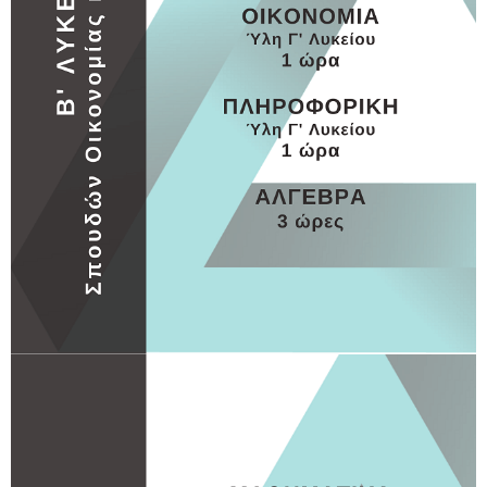
Β ΛΥΚΕΙΟΥ
Β ΛΥΚΕΙΟΥ 2