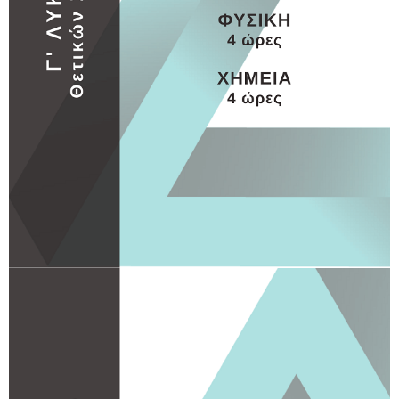
Γ ΛΥΚΕΙΟΥ
Γ ΛΥΚΕΙΟΥ 1
MORE