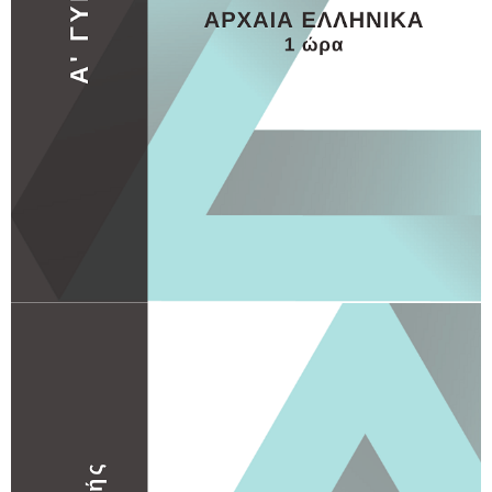
Γ ΛΥΚΕΙΟΥ
Γ ΛΥΚΕΙΟΥ 4
MORE